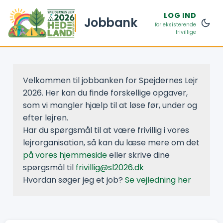
LOG IND
Jobbank
for eksisterende
frivillige
Velkommen til jobbanken for Spejdernes Lejr
2026. Her kan du finde forskellige opgaver,
som vi mangler hjælp til at løse før, under og
efter lejren.
Har du spørgsmål til at være frivillig i vores
lejrorganisation, så kan du læse mere om det
på vores hjemmeside
eller skrive dine
spørgsmål til
frivillig@sl2026.dk
Hvordan søger jeg et job?
Se vejledning her