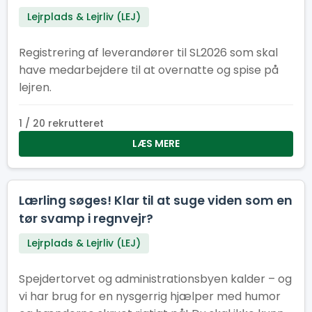
Lejrplads & Lejrliv (LEJ)
Registrering af leverandører til SL2026 som skal
have medarbejdere til at overnatte og spise på
lejren.
1 / 20 rekrutteret
LÆS MERE
Lærling søges! Klar til at suge viden som en
tør svamp i regnvejr?
Lejrplads & Lejrliv (LEJ)
Spejdertorvet og administrationsbyen kalder – og
vi har brug for en nysgerrig hjælper med humor