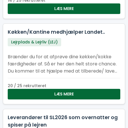
14 / 25 rekrutteret
LÆS MERE
Køkken/Kantine medhjælper Landet..
Lejrplads & Lejrliv (LEJ)
Brænder du for at afprøve dine køkken/kokke
færdigheder af. Så er her den helt store chance.
Du kommer til at hjælpe med at tilberede/ lave
mad til cirka 400-500 personer om dagen.
20 / 25 rekrutteret
LÆS MERE
Leverandører til SL2026 som overnatter og
spiser på lejren