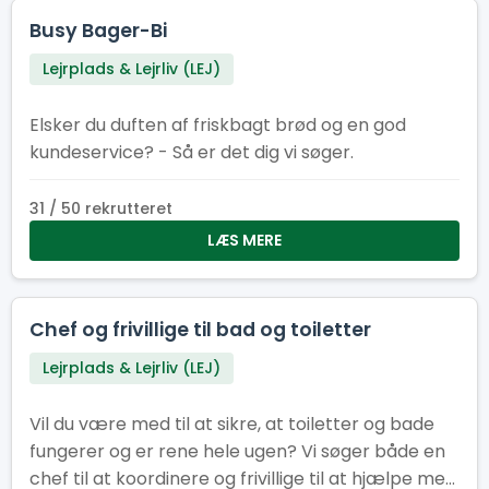
Busy Bager-Bi
Lejrplads & Lejrliv (LEJ)
Elsker du duften af friskbagt brød og en god
kundeservice? - Så er det dig vi søger.
31 / 50 rekrutteret
LÆS MERE
Chef og frivillige til bad og toiletter
Lejrplads & Lejrliv (LEJ)
Vil du være med til at sikre, at toiletter og bade
fungerer og er rene hele ugen? Vi søger både en
chef til at koordinere og frivillige til at hjælpe med