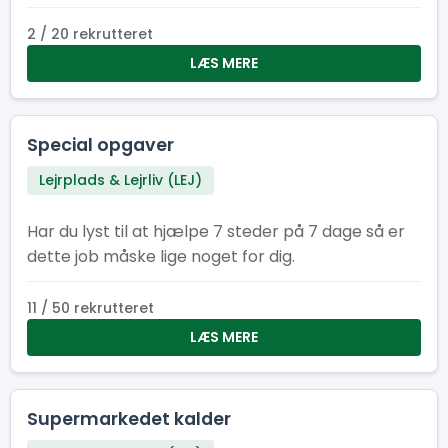
2 / 20 rekrutteret
LÆS MERE
Special opgaver
Lejrplads & Lejrliv (LEJ)
Har du lyst til at hjælpe 7 steder på 7 dage så er
dette job måske lige noget for dig.
11 / 50 rekrutteret
LÆS MERE
Supermarkedet kalder