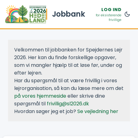
LOG IND
Jobbank
for eksisterende
frivillige
Velkommen til jobbanken for Spejdernes Lejr
2026. Her kan du finde forskellige opgaver,
som vi mangler hjælp til at løse før, under og
efter lejren.
Har du spørgsmål til at være frivillig i vores
lejrorganisation, så kan du læse mere om det
på vores hjemmeside
eller skrive dine
spørgsmål til
frivillig@sl2026.dk
Hvordan søger jeg et job?
Se vejledning her