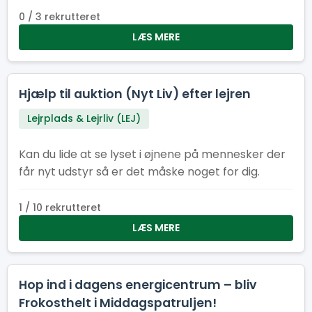
0 / 3 rekrutteret
LÆS MERE
Hjælp til auktion (Nyt Liv) efter lejren
Lejrplads & Lejrliv (LEJ)
Kan du lide at se lyset i øjnene på mennesker der
får nyt udstyr så er det måske noget for dig.
1 / 10 rekrutteret
LÆS MERE
Hop ind i dagens energicentrum – bliv
Frokosthelt i Middagspatruljen!