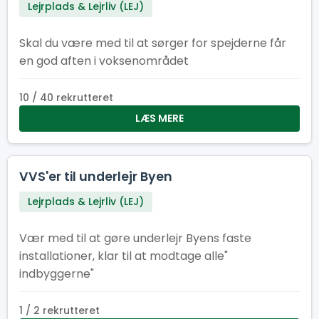
Lejrplads & Lejrliv (LEJ)
Skal du være med til at sørger for spejderne får
en god aften i voksenområdet
10 / 40 rekrutteret
LÆS MERE
VVS'er til underlejr Byen
Lejrplads & Lejrliv (LEJ)
Vær med til at gøre underlejr Byens faste
installationer, klar til at modtage alle"
indbyggerne"
1 / 2 rekrutteret