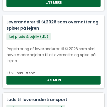
LÆS MERE
Leverandører til SL2026 som overnatter og
spiser på lejren
Lejrplads & Lejrliv (LEJ)
Registrering af leverandører til SL2026 som skal
have medarbejdere til at overnatte og spise på
lejren.
1 / 20 rekrutteret
LÆS MERE
Lods til leverandørtransport