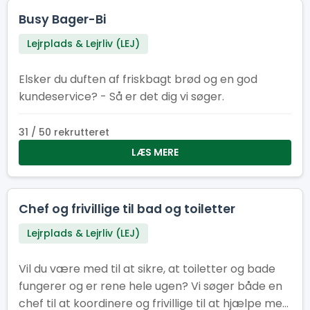
Busy Bager-Bi
Lejrplads & Lejrliv (LEJ)
Elsker du duften af friskbagt brød og en god
kundeservice? - Så er det dig vi søger.
31 / 50 rekrutteret
LÆS MERE
Chef og frivillige til bad og toiletter
Lejrplads & Lejrliv (LEJ)
Vil du være med til at sikre, at toiletter og bade
fungerer og er rene hele ugen? Vi søger både en
chef til at koordinere og frivillige til at hjælpe med