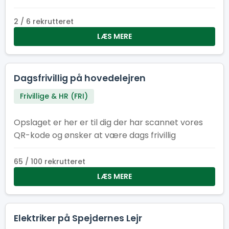
opgaverne.
2 / 6 rekrutteret
LÆS MERE
Dagsfrivillig på hovedelejren
Frivillige & HR (FRI)
Opslaget er her er til dig der har scannet vores
QR-kode og ønsker at være dags frivillig
65 / 100 rekrutteret
LÆS MERE
Elektriker på Spejdernes Lejr