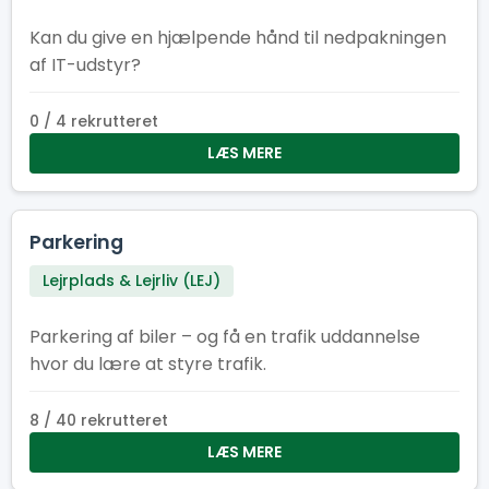
Kan du give en hjælpende hånd til nedpakningen
af IT-udstyr?
0 / 4 rekrutteret
LÆS MERE
Parkering
Lejrplads & Lejrliv (LEJ)
Parkering af biler – og få en trafik uddannelse
hvor du lære at styre trafik.
8 / 40 rekrutteret
LÆS MERE