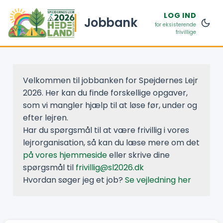
LOG IND
Jobbank
for eksisterende
frivillige
Velkommen til jobbanken for Spejdernes Lejr
2026. Her kan du finde forskellige opgaver,
som vi mangler hjælp til at løse før, under og
efter lejren.
Har du spørgsmål til at være frivillig i vores
lejrorganisation, så kan du læse mere om det
på vores hjemmeside
eller skrive dine
spørgsmål til
frivillig@sl2026.dk
Hvordan søger jeg et job?
Se vejledning her