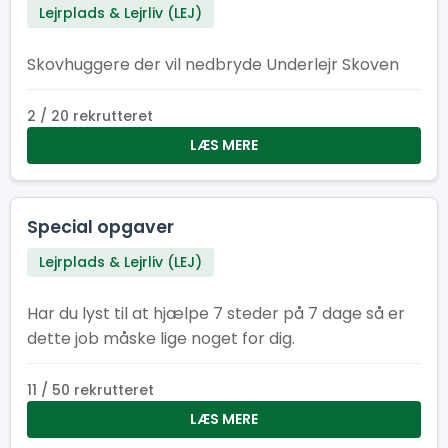
Lejrplads & Lejrliv (LEJ)
Skovhuggere der vil nedbryde Underlejr Skoven
2 / 20 rekrutteret
LÆS MERE
Special opgaver
Lejrplads & Lejrliv (LEJ)
Har du lyst til at hjælpe 7 steder på 7 dage så er
dette job måske lige noget for dig.
11 / 50 rekrutteret
LÆS MERE