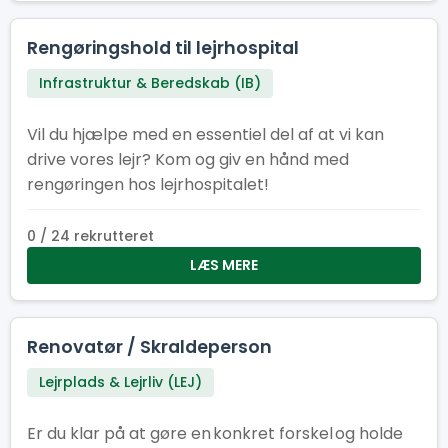
Rengøringshold til lejrhospital
Infrastruktur & Beredskab (IB)
Vil du hjælpe med en essentiel del af at vi kan
drive vores lejr? Kom og giv en hånd med
rengøringen hos lejrhospitalet!
0 / 24 rekrutteret
LÆS MERE
Renovatør / Skraldeperson
Lejrplads & Lejrliv (LEJ)
Er du klar på at gøre en konkret forskel og holde