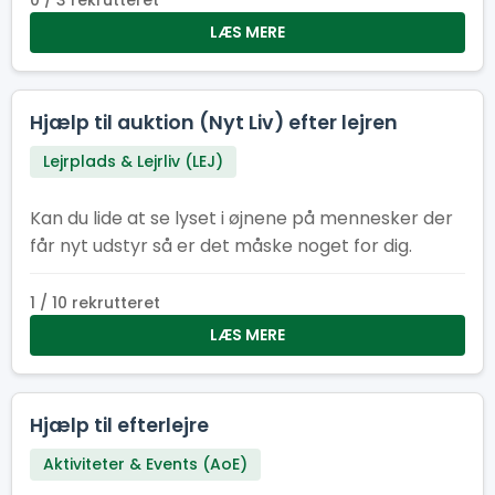
0 / 3 rekrutteret
LÆS MERE
Hjælp til auktion (Nyt Liv) efter lejren
Lejrplads & Lejrliv (LEJ)
Kan du lide at se lyset i øjnene på mennesker der
får nyt udstyr så er det måske noget for dig.
1 / 10 rekrutteret
LÆS MERE
Hjælp til efterlejre
Aktiviteter & Events (AoE)