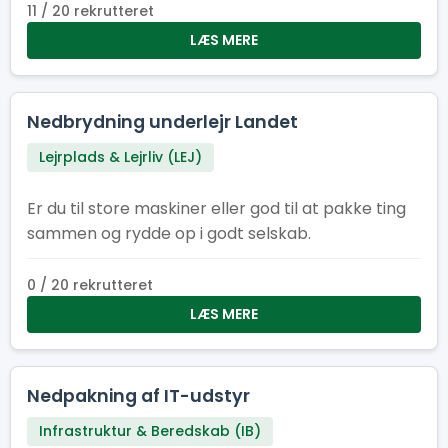
11 / 20 rekrutteret
LÆS MERE
Nedbrydning underlejr Landet
Lejrplads & Lejrliv (LEJ)
Er du til store maskiner eller god til at pakke ting
sammen og rydde op i godt selskab.
0 / 20 rekrutteret
LÆS MERE
Nedpakning af IT-udstyr
Infrastruktur & Beredskab (IB)