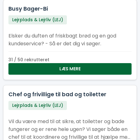
Busy Bager-Bi
Lejrplads & Lejrliv (LEJ)
Elsker du duften af friskbagt brød og en god
kundeservice? - Så er det dig vi søger.
31 / 50 rekrutteret
LÆS MERE
Chef og frivillige til bad og toiletter
Lejrplads & Lejrliv (LEJ)
Vil du være med til at sikre, at toiletter og bade
fungerer og er rene hele ugen? Vi søger både en
chef til at koordinere og frivillige til at hjælpe med