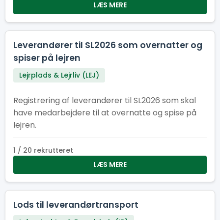
LÆS MERE
Leverandører til SL2026 som overnatter og
spiser på lejren
Lejrplads & Lejrliv (LEJ)
Registrering af leverandører til SL2026 som skal
have medarbejdere til at overnatte og spise på
lejren.
1 / 20 rekrutteret
LÆS MERE
Lods til leverandørtransport