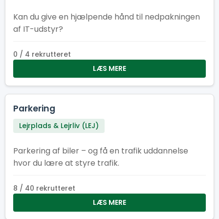
Kan du give en hjælpende hånd til nedpakningen
af IT-udstyr?
0 / 4 rekrutteret
LÆS MERE
Parkering
Lejrplads & Lejrliv (LEJ)
Parkering af biler – og få en trafik uddannelse
hvor du lære at styre trafik.
8 / 40 rekrutteret
LÆS MERE