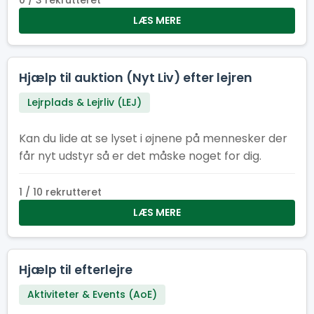
0 / 3 rekrutteret
LÆS MERE
Hjælp til auktion (Nyt Liv) efter lejren
Lejrplads & Lejrliv (LEJ)
Kan du lide at se lyset i øjnene på mennesker der
får nyt udstyr så er det måske noget for dig.
1 / 10 rekrutteret
LÆS MERE
Hjælp til efterlejre
Aktiviteter & Events (AoE)