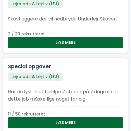
Lejrplads & Lejrliv (LEJ)
Skovhuggere der vil nedbryde Underlejr Skoven
2 / 20 rekrutteret
LÆS MERE
Special opgaver
Lejrplads & Lejrliv (LEJ)
Har du lyst til at hjælpe 7 steder på 7 dage så er
dette job måske lige noget for dig.
11 / 50 rekrutteret
LÆS MERE