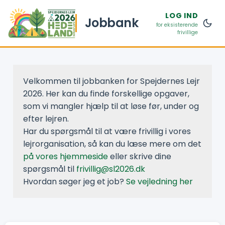
LOG IND
Jobbank
for eksisterende
frivillige
Velkommen til jobbanken for Spejdernes Lejr
2026. Her kan du finde forskellige opgaver,
som vi mangler hjælp til at løse før, under og
efter lejren.
Har du spørgsmål til at være frivillig i vores
lejrorganisation, så kan du læse mere om det
på vores hjemmeside
eller skrive dine
spørgsmål til
frivillig@sl2026.dk
Hvordan søger jeg et job?
Se vejledning her