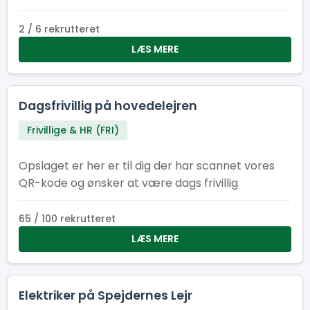
opgaverne.
2 / 6 rekrutteret
LÆS MERE
Dagsfrivillig på hovedelejren
Frivillige & HR (FRI)
Opslaget er her er til dig der har scannet vores
QR-kode og ønsker at være dags frivillig
65 / 100 rekrutteret
LÆS MERE
Elektriker på Spejdernes Lejr