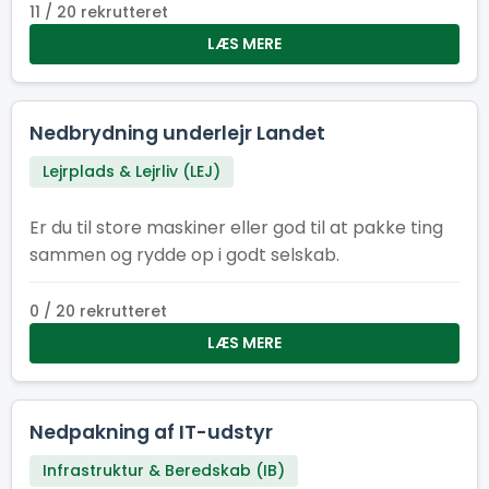
11 / 20 rekrutteret
LÆS MERE
Nedbrydning underlejr Landet
Lejrplads & Lejrliv (LEJ)
Er du til store maskiner eller god til at pakke ting
sammen og rydde op i godt selskab.
0 / 20 rekrutteret
LÆS MERE
Nedpakning af IT-udstyr
Infrastruktur & Beredskab (IB)