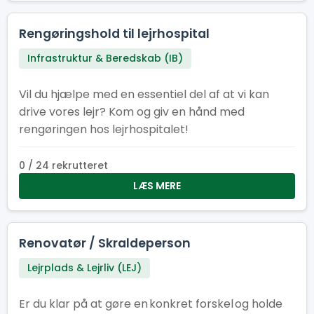
Rengøringshold til lejrhospital
Infrastruktur & Beredskab (IB)
Vil du hjælpe med en essentiel del af at vi kan
drive vores lejr? Kom og giv en hånd med
rengøringen hos lejrhospitalet!
0 / 24 rekrutteret
LÆS MERE
Renovatør / Skraldeperson
Lejrplads & Lejrliv (LEJ)
Er du klar på at gøre en konkret forskel og holde