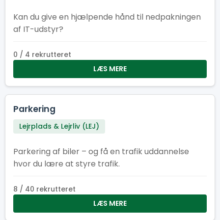
Kan du give en hjælpende hånd til nedpakningen
af IT-udstyr?
0 / 4 rekrutteret
LÆS MERE
Parkering
Lejrplads & Lejrliv (LEJ)
Parkering af biler – og få en trafik uddannelse
hvor du lære at styre trafik.
8 / 40 rekrutteret
LÆS MERE