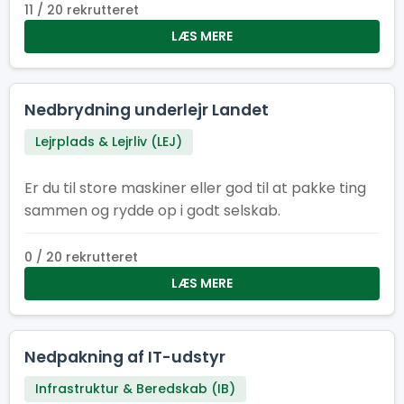
11 / 20 rekrutteret
LÆS MERE
Nedbrydning underlejr Landet
Lejrplads & Lejrliv (LEJ)
Er du til store maskiner eller god til at pakke ting
sammen og rydde op i godt selskab.
0 / 20 rekrutteret
LÆS MERE
Nedpakning af IT-udstyr
Infrastruktur & Beredskab (IB)