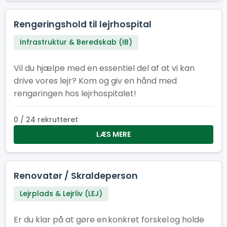
Rengøringshold til lejrhospital
Infrastruktur & Beredskab (IB)
Vil du hjælpe med en essentiel del af at vi kan
drive vores lejr? Kom og giv en hånd med
rengøringen hos lejrhospitalet!
0 / 24 rekrutteret
LÆS MERE
Renovatør / Skraldeperson
Lejrplads & Lejrliv (LEJ)
Er du klar på at gøre en konkret forskel og holde