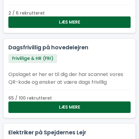
opgaverne.
2 / 6 rekrutteret
LÆS MERE
Dagsfrivillig på hovedelejren
Frivillige & HR (FRI)
Opslaget er her er til dig der har scannet vores
QR-kode og ønsker at være dags frivillig
65 / 100 rekrutteret
LÆS MERE
Elektriker på Spejdernes Lejr