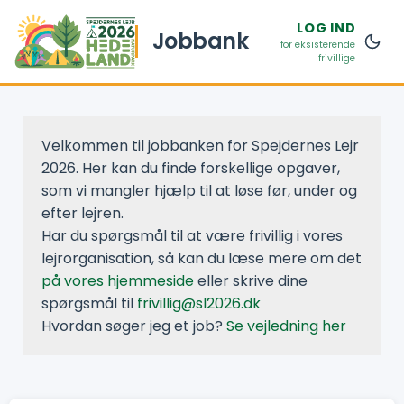
LOG IND
Jobbank
for eksisterende
frivillige
Velkommen til jobbanken for Spejdernes Lejr
2026. Her kan du finde forskellige opgaver,
som vi mangler hjælp til at løse før, under og
efter lejren.
Har du spørgsmål til at være frivillig i vores
lejrorganisation, så kan du læse mere om det
på vores hjemmeside
eller skrive dine
spørgsmål til
frivillig@sl2026.dk
Hvordan søger jeg et job?
Se vejledning her