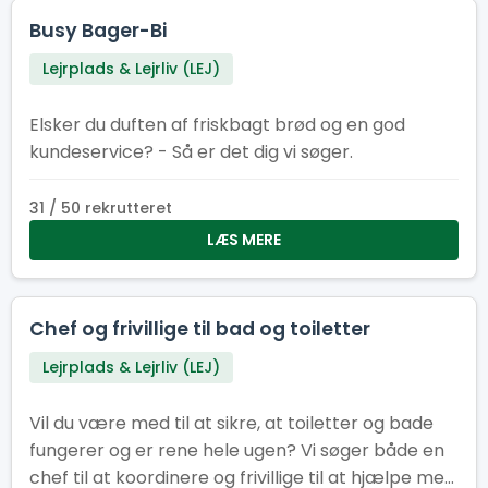
Busy Bager-Bi
Lejrplads & Lejrliv (LEJ)
Elsker du duften af friskbagt brød og en god
kundeservice? - Så er det dig vi søger.
31 / 50 rekrutteret
LÆS MERE
Chef og frivillige til bad og toiletter
Lejrplads & Lejrliv (LEJ)
Vil du være med til at sikre, at toiletter og bade
fungerer og er rene hele ugen? Vi søger både en
chef til at koordinere og frivillige til at hjælpe med