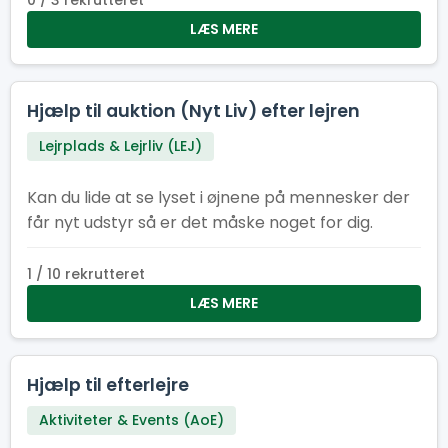
0 / 3 rekrutteret
LÆS MERE
Hjælp til auktion (Nyt Liv) efter lejren
Lejrplads & Lejrliv (LEJ)
Kan du lide at se lyset i øjnene på mennesker der
får nyt udstyr så er det måske noget for dig.
1 / 10 rekrutteret
LÆS MERE
Hjælp til efterlejre
Aktiviteter & Events (AoE)