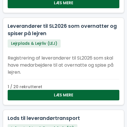
LÆS MERE
Leverandører til SL2026 som overnatter og
spiser på lejren
Lejrplads & Lejrliv (LEJ)
Registrering af leverandører til SL2026 som skal
have medarbejdere til at overnatte og spise på
lejren.
1 / 20 rekrutteret
LÆS MERE
Lods til leverandørtransport