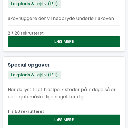
Lejrplads & Lejrliv (LEJ)
Skovhuggere der vil nedbryde Underlejr Skoven
2 / 20 rekrutteret
LÆS MERE
Special opgaver
Lejrplads & Lejrliv (LEJ)
Har du lyst til at hjælpe 7 steder på 7 dage så er
dette job måske lige noget for dig.
11 / 50 rekrutteret
LÆS MERE