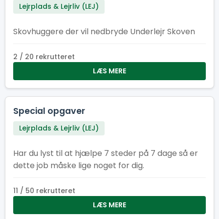
Lejrplads & Lejrliv (LEJ)
Skovhuggere der vil nedbryde Underlejr Skoven
2 / 20 rekrutteret
LÆS MERE
Special opgaver
Lejrplads & Lejrliv (LEJ)
Har du lyst til at hjælpe 7 steder på 7 dage så er
dette job måske lige noget for dig.
11 / 50 rekrutteret
LÆS MERE