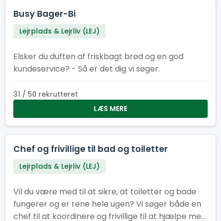
Busy Bager-Bi
Lejrplads & Lejrliv (LEJ)
Elsker du duften af friskbagt brød og en god
kundeservice? - Så er det dig vi søger.
31 / 50 rekrutteret
LÆS MERE
Chef og frivillige til bad og toiletter
Lejrplads & Lejrliv (LEJ)
Vil du være med til at sikre, at toiletter og bade
fungerer og er rene hele ugen? Vi søger både en
chef til at koordinere og frivillige til at hjælpe med