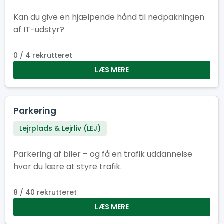
Kan du give en hjælpende hånd til nedpakningen
af IT-udstyr?
0 / 4 rekrutteret
LÆS MERE
Parkering
Lejrplads & Lejrliv (LEJ)
Parkering af biler – og få en trafik uddannelse
hvor du lære at styre trafik.
8 / 40 rekrutteret
LÆS MERE