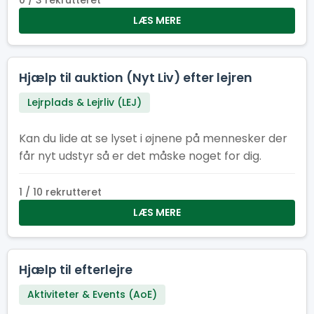
0 / 3 rekrutteret
LÆS MERE
Hjælp til auktion (Nyt Liv) efter lejren
Lejrplads & Lejrliv (LEJ)
Kan du lide at se lyset i øjnene på mennesker der
får nyt udstyr så er det måske noget for dig.
1 / 10 rekrutteret
LÆS MERE
Hjælp til efterlejre
Aktiviteter & Events (AoE)