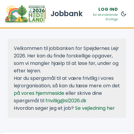
LOG IND
Jobbank
for eksisterende
frivillige
Velkommen til jobbanken for Spejdernes Lejr
2026. Her kan du finde forskellige opgaver,
som vi mangler hjælp til at løse før, under og
efter lejren.
Har du spørgsmål til at være frivillig i vores
lejrorganisation, så kan du læse mere om det
på vores hjemmeside
eller skrive dine
spørgsmål til
frivillig@sl2026.dk
Hvordan søger jeg et job?
Se vejledning her