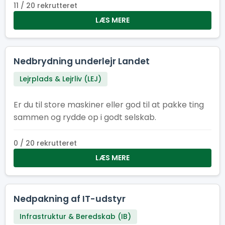
11 / 20 rekrutteret
LÆS MERE
Nedbrydning underlejr Landet
Lejrplads & Lejrliv (LEJ)
Er du til store maskiner eller god til at pakke ting
sammen og rydde op i godt selskab.
0 / 20 rekrutteret
LÆS MERE
Nedpakning af IT-udstyr
Infrastruktur & Beredskab (IB)