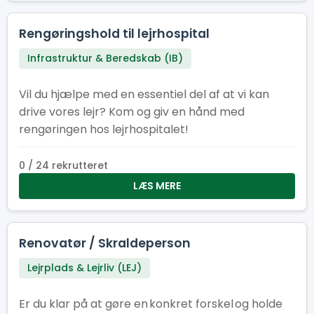
Rengøringshold til lejrhospital
Infrastruktur & Beredskab (IB)
Vil du hjælpe med en essentiel del af at vi kan
drive vores lejr? Kom og giv en hånd med
rengøringen hos lejrhospitalet!
0 / 24 rekrutteret
LÆS MERE
Renovatør / Skraldeperson
Lejrplads & Lejrliv (LEJ)
Er du klar på at gøre en konkret forskel og holde