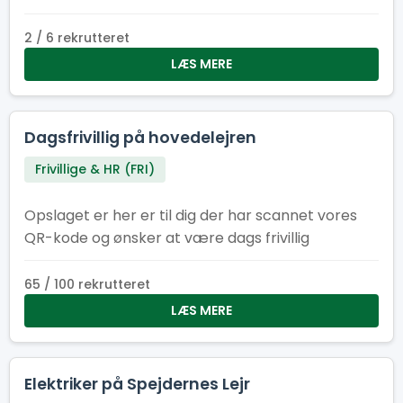
opgaverne.
2 / 6 rekrutteret
LÆS MERE
Dagsfrivillig på hovedelejren
Frivillige & HR (FRI)
Opslaget er her er til dig der har scannet vores
QR-kode og ønsker at være dags frivillig
65 / 100 rekrutteret
LÆS MERE
Elektriker på Spejdernes Lejr