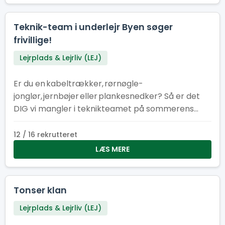
Teknik-team i underlejr Byen søger
frivillige!
Lejrplads & Lejrliv (LEJ)
Er du en kabeltrækker, rørnøgle-
jonglør, jernbøjer eller plankesnedker? Så er det
DIG vi mangler i teknikteamet på sommerens
store spejderlejr i Hedeland!
12 / 16 rekrutteret
LÆS MERE
Tonser klan
Lejrplads & Lejrliv (LEJ)