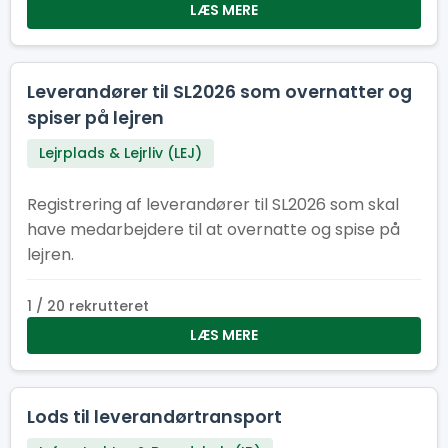
LÆS MERE
Leverandører til SL2026 som overnatter og
spiser på lejren
Lejrplads & Lejrliv (LEJ)
Registrering af leverandører til SL2026 som skal
have medarbejdere til at overnatte og spise på
lejren.
1 / 20 rekrutteret
LÆS MERE
Lods til leverandørtransport