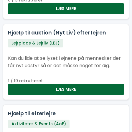
0 / 3 rekrutteret
LÆS MERE
Hjælp til auktion (Nyt Liv) efter lejren
Lejrplads & Lejrliv (LEJ)
Kan du lide at se lyset i øjnene på mennesker der
får nyt udstyr så er det måske noget for dig.
1 / 10 rekrutteret
LÆS MERE
Hjælp til efterlejre
Aktiviteter & Events (AoE)