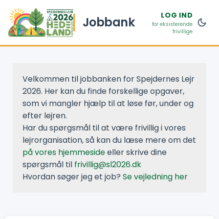
LOG IND
Jobbank
for eksisterende
frivillige
Velkommen til jobbanken for Spejdernes Lejr
2026. Her kan du finde forskellige opgaver,
som vi mangler hjælp til at løse før, under og
efter lejren.
Har du spørgsmål til at være frivillig i vores
lejrorganisation, så kan du læse mere om det
på vores hjemmeside
eller skrive dine
spørgsmål til
frivillig@sl2026.dk
Hvordan søger jeg et job?
Se vejledning her