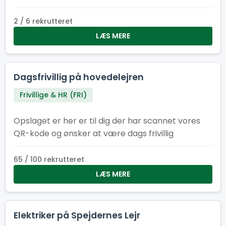
opgaverne.
2 / 6 rekrutteret
LÆS MERE
Dagsfrivillig på hovedelejren
Frivillige & HR (FRI)
Opslaget er her er til dig der har scannet vores
QR-kode og ønsker at være dags frivillig
65 / 100 rekrutteret
LÆS MERE
Elektriker på Spejdernes Lejr