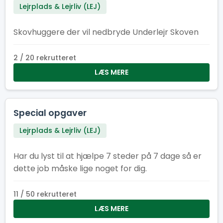
Lejrplads & Lejrliv (LEJ)
Skovhuggere der vil nedbryde Underlejr Skoven
2 / 20 rekrutteret
LÆS MERE
Special opgaver
Lejrplads & Lejrliv (LEJ)
Har du lyst til at hjælpe 7 steder på 7 dage så er
dette job måske lige noget for dig.
11 / 50 rekrutteret
LÆS MERE