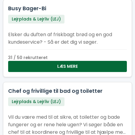
Busy Bager-Bi
Lejrplads & Lejrliv (LEJ)
Elsker du duften af friskbagt brød og en god
kundeservice? - Så er det dig vi søger.
31 / 50 rekrutteret
LÆS MERE
Chef og frivillige til bad og toiletter
Lejrplads & Lejrliv (LEJ)
Vil du være med til at sikre, at toiletter og bade
fungerer og er rene hele ugen? Vi søger både en
chef til at koordinere og frivillige til at hjælpe med