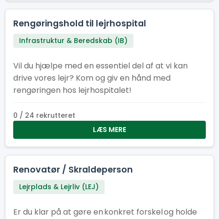
Rengøringshold til lejrhospital
Infrastruktur & Beredskab (IB)
Vil du hjælpe med en essentiel del af at vi kan
drive vores lejr? Kom og giv en hånd med
rengøringen hos lejrhospitalet!
0 / 24 rekrutteret
LÆS MERE
Renovatør / Skraldeperson
Lejrplads & Lejrliv (LEJ)
Er du klar på at gøre en konkret forskel og holde