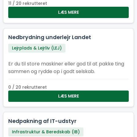
11 / 20 rekrutteret
LÆS MERE
Nedbrydning underlejr Landet
Lejrplads & Lejrliv (LEJ)
Er du til store maskiner eller god til at pakke ting
sammen og rydde op i godt selskab.
0 / 20 rekrutteret
LÆS MERE
Nedpakning af IT-udstyr
Infrastruktur & Beredskab (IB)