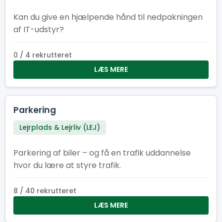
Kan du give en hjælpende hånd til nedpakningen
af IT-udstyr?
0 / 4 rekrutteret
LÆS MERE
Parkering
Lejrplads & Lejrliv (LEJ)
Parkering af biler – og få en trafik uddannelse
hvor du lære at styre trafik.
8 / 40 rekrutteret
LÆS MERE