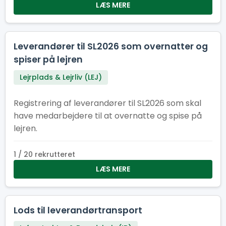
LÆS MERE
Leverandører til SL2026 som overnatter og
spiser på lejren
Lejrplads & Lejrliv (LEJ)
Registrering af leverandører til SL2026 som skal
have medarbejdere til at overnatte og spise på
lejren.
1 / 20 rekrutteret
LÆS MERE
Lods til leverandørtransport