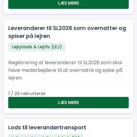
LÆS MERE
Leverandører til SL2026 som overnatter og
spiser på lejren
Lejrplads & Lejrliv (LEJ)
Registrering af leverandører til SL2026 som skal
have medarbejdere til at overnatte og spise på
lejren.
1 / 20 rekrutteret
LÆS MERE
Lods til leverandørtransport