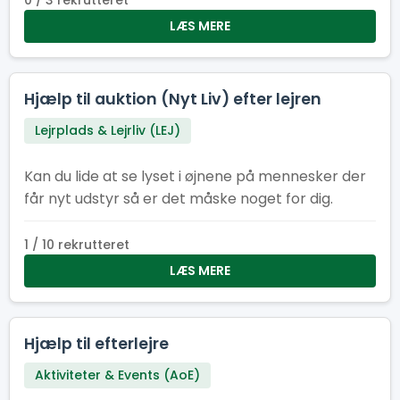
0 / 3 rekrutteret
LÆS MERE
Hjælp til auktion (Nyt Liv) efter lejren
Lejrplads & Lejrliv (LEJ)
Kan du lide at se lyset i øjnene på mennesker der
får nyt udstyr så er det måske noget for dig.
1 / 10 rekrutteret
LÆS MERE
Hjælp til efterlejre
Aktiviteter & Events (AoE)