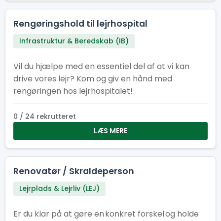
Rengøringshold til lejrhospital
Infrastruktur & Beredskab (IB)
Vil du hjælpe med en essentiel del af at vi kan
drive vores lejr? Kom og giv en hånd med
rengøringen hos lejrhospitalet!
0 / 24 rekrutteret
LÆS MERE
Renovatør / Skraldeperson
Lejrplads & Lejrliv (LEJ)
Er du klar på at gøre en konkret forskel og holde