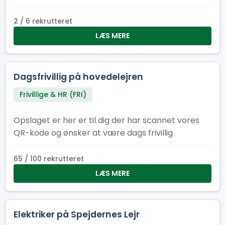
opgaverne.
2 / 6 rekrutteret
LÆS MERE
Dagsfrivillig på hovedelejren
Frivillige & HR (FRI)
Opslaget er her er til dig der har scannet vores
QR-kode og ønsker at være dags frivillig
65 / 100 rekrutteret
LÆS MERE
Elektriker på Spejdernes Lejr