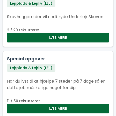
Lejrplads & Lejrliv (LEJ)
Skovhuggere der vil nedbryde Underlejr Skoven
2 / 20 rekrutteret
LÆS MERE
Special opgaver
Lejrplads & Lejrliv (LEJ)
Har du lyst til at hjælpe 7 steder på 7 dage så er
dette job måske lige noget for dig.
11 / 50 rekrutteret
LÆS MERE