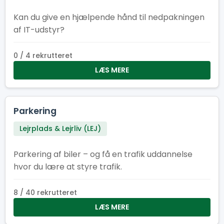
Kan du give en hjælpende hånd til nedpakningen
af IT-udstyr?
0 / 4 rekrutteret
LÆS MERE
Parkering
Lejrplads & Lejrliv (LEJ)
Parkering af biler – og få en trafik uddannelse
hvor du lære at styre trafik.
8 / 40 rekrutteret
LÆS MERE