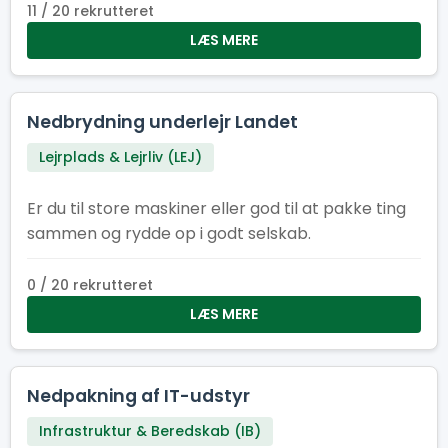
11 / 20 rekrutteret
LÆS MERE
Nedbrydning underlejr Landet
Lejrplads & Lejrliv (LEJ)
Er du til store maskiner eller god til at pakke ting
sammen og rydde op i godt selskab.
0 / 20 rekrutteret
LÆS MERE
Nedpakning af IT-udstyr
Infrastruktur & Beredskab (IB)