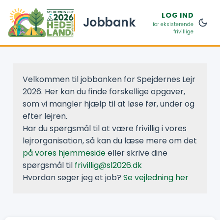
LOG IND
Jobbank
for eksisterende
frivillige
Velkommen til jobbanken for Spejdernes Lejr
2026. Her kan du finde forskellige opgaver,
som vi mangler hjælp til at løse før, under og
efter lejren.
Har du spørgsmål til at være frivillig i vores
lejrorganisation, så kan du læse mere om det
på vores hjemmeside
eller skrive dine
spørgsmål til
frivillig@sl2026.dk
Hvordan søger jeg et job?
Se vejledning her