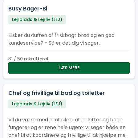
Busy Bager-Bi
Lejrplads & Lejrliv (LEJ)
Elsker du duften af friskbagt brød og en god
kundeservice? - Så er det dig vi søger.
31 / 50 rekrutteret
LÆS MERE
Chef og frivillige til bad og toiletter
Lejrplads & Lejrliv (LEJ)
Vil du være med til at sikre, at toiletter og bade
fungerer og er rene hele ugen? Vi søger både en
chef til at koordinere og frivillige til at hjælpe med