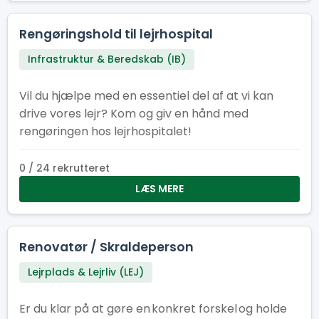
Rengøringshold til lejrhospital
Infrastruktur & Beredskab (IB)
Vil du hjælpe med en essentiel del af at vi kan
drive vores lejr? Kom og giv en hånd med
rengøringen hos lejrhospitalet!
0 / 24 rekrutteret
LÆS MERE
Renovatør / Skraldeperson
Lejrplads & Lejrliv (LEJ)
Er du klar på at gøre en konkret forskel og holde