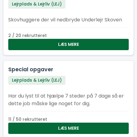
Lejrplads & Lejrliv (LEJ)
Skovhuggere der vil nedbryde Underlejr Skoven
2 / 20 rekrutteret
LÆS MERE
Special opgaver
Lejrplads & Lejrliv (LEJ)
Har du lyst til at hjælpe 7 steder på 7 dage så er
dette job måske lige noget for dig.
11 / 50 rekrutteret
LÆS MERE