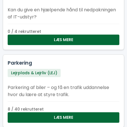
Kan du give en hjælpende hånd til nedpakningen
af IT-udstyr?
0 / 4 rekrutteret
LÆS MERE
Parkering
Lejrplads & Lejrliv (LEJ)
Parkering af biler – og få en trafik uddannelse
hvor du lære at styre trafik.
8 / 40 rekrutteret
LÆS MERE