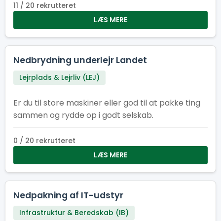
11 / 20 rekrutteret
LÆS MERE
Nedbrydning underlejr Landet
Lejrplads & Lejrliv (LEJ)
Er du til store maskiner eller god til at pakke ting
sammen og rydde op i godt selskab.
0 / 20 rekrutteret
LÆS MERE
Nedpakning af IT-udstyr
Infrastruktur & Beredskab (IB)