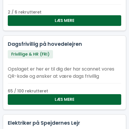
opgaverne.
2 / 6 rekrutteret
LÆS MERE
Dagsfrivillig på hovedelejren
Frivillige & HR (FRI)
Opslaget er her er til dig der har scannet vores
QR-kode og ønsker at være dags frivillig
65 / 100 rekrutteret
LÆS MERE
Elektriker på Spejdernes Lejr