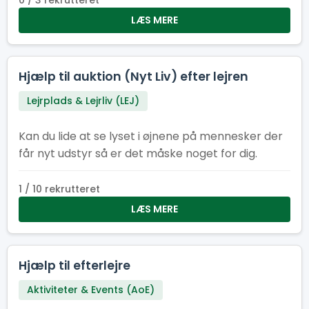
0 / 3 rekrutteret
LÆS MERE
Hjælp til auktion (Nyt Liv) efter lejren
Lejrplads & Lejrliv (LEJ)
Kan du lide at se lyset i øjnene på mennesker der
får nyt udstyr så er det måske noget for dig.
1 / 10 rekrutteret
LÆS MERE
Hjælp til efterlejre
Aktiviteter & Events (AoE)