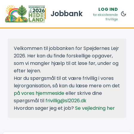
LOG IND
Jobbank
for eksisterende
frivillige
Velkommen til jobbanken for Spejdernes Lejr
2026. Her kan du finde forskellige opgaver,
som vi mangler hjælp til at løse før, under og
efter lejren.
Har du spørgsmål til at være frivillig i vores
lejrorganisation, så kan du læse mere om det
på vores hjemmeside
eller skrive dine
spørgsmål til
frivillig@sl2026.dk
Hvordan søger jeg et job?
Se vejledning her