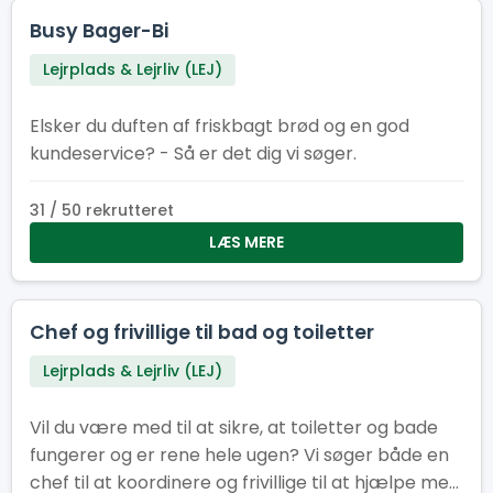
Busy Bager-Bi
Lejrplads & Lejrliv (LEJ)
Elsker du duften af friskbagt brød og en god
kundeservice? - Så er det dig vi søger.
31 / 50 rekrutteret
LÆS MERE
Chef og frivillige til bad og toiletter
Lejrplads & Lejrliv (LEJ)
Vil du være med til at sikre, at toiletter og bade
fungerer og er rene hele ugen? Vi søger både en
chef til at koordinere og frivillige til at hjælpe med