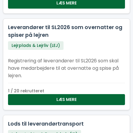
LÆS MERE
Leverandører til SL2026 som overnatter og
spiser på lejren
Lejrplads & Lejrliv (LEJ)
Registrering af leverandører til SL2026 som skal
have medarbejdere til at overnatte og spise på
lejren.
1 / 20 rekrutteret
LÆS MERE
Lods til leverandørtransport