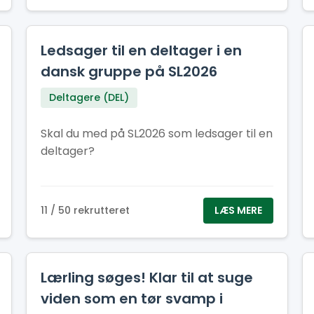
Ledsager til en deltager i en
dansk gruppe på SL2026
Deltagere (DEL)
Skal du med på SL2026 som ledsager til en
deltager?
11 / 50 rekrutteret
LÆS MERE
Lærling søges! Klar til at suge
viden som en tør svamp i