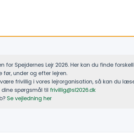
 for Spejdernes Lejr 2026. Her kan du finde forskel
 før, under og efter lejren.
 være frivillig i vores lejrorganisation, så kan du 
e dine spørgsmål til
frivillig@sl2026.dk
ob?
Se vejledning her