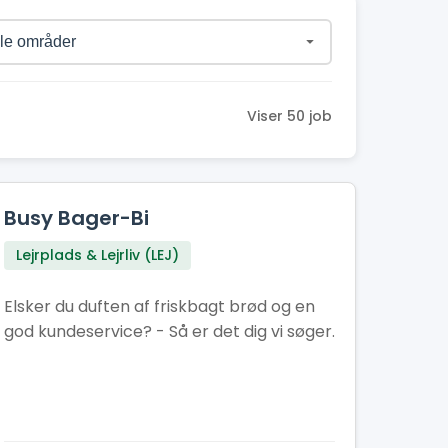
Viser 50 job
Busy Bager-Bi
Lejrplads & Lejrliv (LEJ)
Elsker du duften af friskbagt brød og en
god kundeservice? - Så er det dig vi søger.