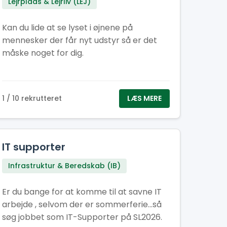
Lejrplads & Lejrliv (LEJ)
Kan du lide at se lyset i øjnene på
mennesker der får nyt udstyr så er det
måske noget for dig.
1 / 10 rekrutteret
LÆS MERE
IT supporter
Infrastruktur & Beredskab (IB)
Er du bange for at komme til at savne IT
arbejde , selvom der er sommerferie...så
søg jobbet som IT-Supporter på SL2026.