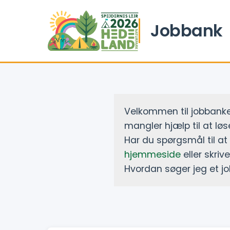
Jobbank
Velkommen til jobbanken
mangler hjælp til at løse
Har du spørgsmål til at
hjemmeside
eller skriv
Hvordan søger jeg et j