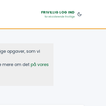
FRIVILLIG
LOG IND
for eksisterende frivillige
lige opgaver, som vi
læse mere om det
på vores