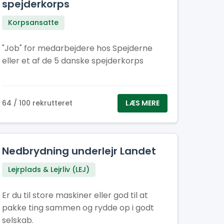
spejderkorps
Korpsansatte
"Job" for medarbejdere hos Spejderne
eller et af de 5 danske spejderkorps
64 / 100 rekrutteret
LÆS MERE
Nedbrydning underlejr Landet
Lejrplads & Lejrliv (LEJ)
Er du til store maskiner eller god til at
pakke ting sammen og rydde op i godt
selskab.