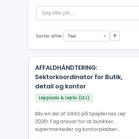
Sorter efter:
AFFALDHÅNDTERING:
Sektorkoordinator for Butik,
detail og kontor
Lejrplads & Lejrliv (LEJ)
Bliv en del af GRAS på Spejdernes Lejr
2026! Tag ansvar for at butikker,
supermarkeder og kontorpladser
sorterer deres affald korrekt.