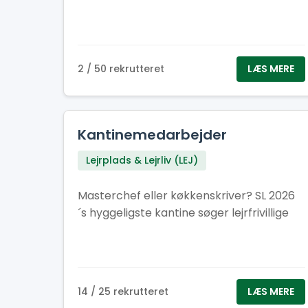
2 / 50 rekrutteret
LÆS MERE
Kantinemedarbejder
Lejrplads & Lejrliv (LEJ)
Masterchef eller køkkenskriver? SL 2026
´s hyggeligste kantine søger lejrfrivillige
14 / 25 rekrutteret
LÆS MERE