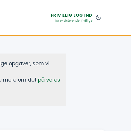
FRIVILLIG
LOG IND
for eksisterende frivillige
lige opgaver, som vi
læse mere om det
på vores