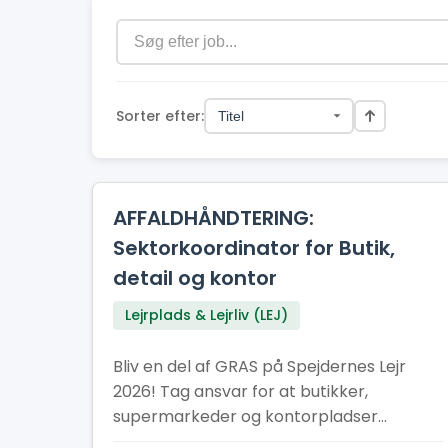
Sorter efter:
AFFALDHÅNDTERING:
Sektorkoordinator for Butik,
detail og kontor
Lejrplads & Lejrliv (LEJ)
Bliv en del af GRAS på Spejdernes Lejr
2026! Tag ansvar for at butikker,
supermarkeder og kontorpladser
sorterer deres affald korrekt.