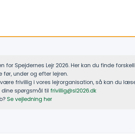
 for Spejdernes Lejr 2026. Her kan du finde forskel
 før, under og efter lejren.
 være frivillig i vores lejrorganisation, så kan du 
e dine spørgsmål til
frivillig@sl2026.dk
ob?
Se vejledning her