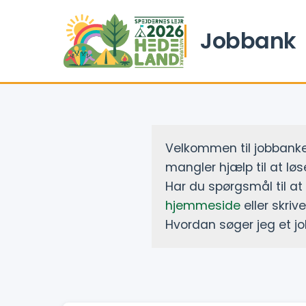
Jobbank
Velkommen til jobbanken
mangler hjælp til at løse
Har du spørgsmål til at
hjemmeside
eller skriv
Hvordan søger jeg et j