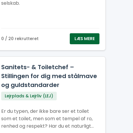
selskab.
0 / 20 rekrutteret
LÆS MERE
Sanitets- & Toiletchef –
Stillingen for dig med stålmave
og guldstandarder
Lejrplads & Lejrliv (LEJ)
Er du typen, der ikke bare ser et toilet
som et toilet, men som et tempel af ro,
renhed og respekt? Har du et naturligt