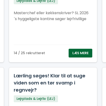
Lejrplads & Lejrliv (LEJ)
Masterchef eller køkkenskriver? SL 2026
´s hyggeligste kantine søger lejrfrivillige
14 / 25 rekrutteret
LÆS MERE
Lærling søges! Klar til at suge
viden som en tør svamp i
regnvejr?
Lejrplads & Lejrliv (LEJ)