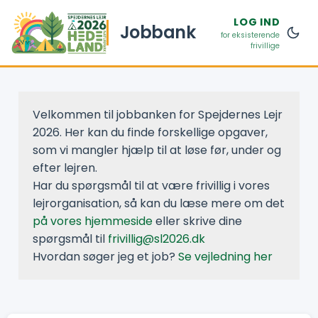
LOG IND
Jobbank
for eksisterende
frivillige
Velkommen til jobbanken for Spejdernes Lejr
2026. Her kan du finde forskellige opgaver,
som vi mangler hjælp til at løse før, under og
efter lejren.
Har du spørgsmål til at være frivillig i vores
lejrorganisation, så kan du læse mere om det
på vores hjemmeside
eller skrive dine
spørgsmål til
frivillig@sl2026.dk
Hvordan søger jeg et job?
Se vejledning her