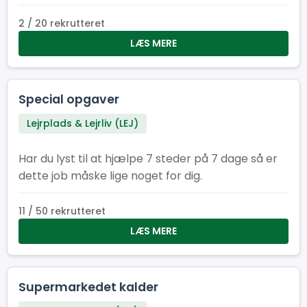
2 / 20 rekrutteret
LÆS MERE
Special opgaver
Lejrplads & Lejrliv (LEJ)
Har du lyst til at hjælpe 7 steder på 7 dage så er
dette job måske lige noget for dig.
11 / 50 rekrutteret
LÆS MERE
Supermarkedet kalder