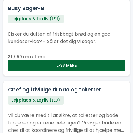
Busy Bager-Bi
Lejrplads & Lejrliv (LEJ)
Elsker du duften af friskbagt brød og en god
kundeservice? - Så er det dig vi søger.
31 / 50 rekrutteret
LÆS MERE
Chef og frivillige til bad og toiletter
Lejrplads & Lejrliv (LEJ)
Vil du være med til at sikre, at toiletter og bade
fungerer og er rene hele ugen? Vi søger både en
chef til at koordinere og frivillige til at hjælpe med