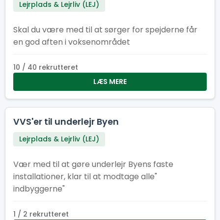
Lejrplads & Lejrliv (LEJ)
Skal du være med til at sørger for spejderne får
en god aften i voksenområdet
10 / 40 rekrutteret
LÆS MERE
VVS'er til underlejr Byen
Lejrplads & Lejrliv (LEJ)
Vær med til at gøre underlejr Byens faste
installationer, klar til at modtage alle"
indbyggerne"
1 / 2 rekrutteret